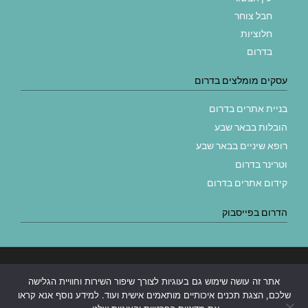
חבל צוחר
חלוציות
בדרום
עסקים מומלצים בדרום
בניית אתרים בדרום
הובלות בבאר שבע
רופא שיניים בבאר שבע
וטרינר בדרום
קידום אתרים בדרום
הדרום בפייסבוק
בניית אתרים
|
בניית אתרים באר שבע
|
בניית אתרים בבאר שבע
|
קידום
אתר זה עושה שימוש גם בעוגיות לצורך שיפור השירות וחוויית הגלישה
אתרים בבאר שבע
|
שלכם, הצגת תכנים איכותיים מותאמים אישית ועוד. למידע נוסף אנא קראו