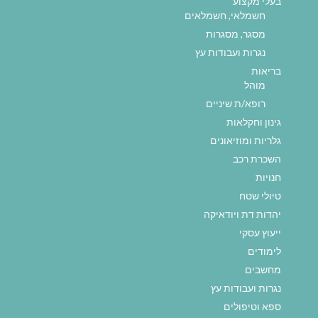
בעלי מקצוע
חשמלאי, חשמלאים
מסגר, מסגרות
נגרות ועבודות עץ
בריאות
מוהל
רופא/ת שיניים
גינון וחקלאות
גלריות ומוזיאונים
השכרת רכב
חנויות
טיולי שטח
יהדות דת ויודאיקה
ייעוץ עסקי
לימודים
מחשבים
נגרות ועבודות עץ
ספא וטיפולים