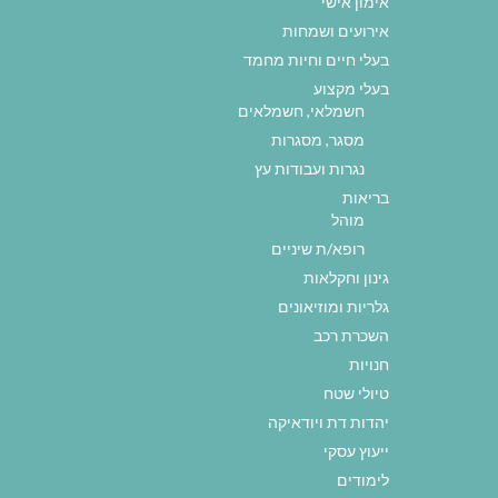
אימון אישי
אירועים ושמחות
בעלי חיים וחיות מחמד
בעלי מקצוע
חשמלאי, חשמלאים
מסגר, מסגרות
נגרות ועבודות עץ
בריאות
מוהל
רופא/ת שיניים
גינון וחקלאות
גלריות ומוזיאונים
השכרת רכב
חנויות
טיולי שטח
יהדות דת ויודאיקה
ייעוץ עסקי
לימודים