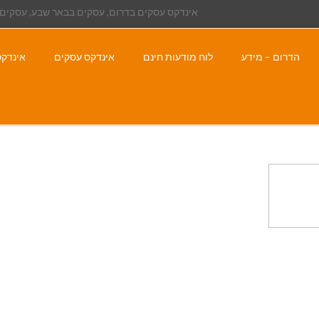
אינדקס עסקים בדרום, עסקים בבאר שבע, עסקים 
הדרום – מידע
לוח מודעות חינם
אינדקס עסקים
אינדקס