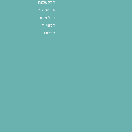
חבל שלום
עין הבשור
חבל צוחר
חלוציות
בדרום