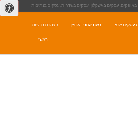
באופקים, עסקים באשקלון, עסקים בשדרות, עסקים בנתיבות
 עסקים ארצי
רשת אתרי הלוויין
הצהרת נגישות
ראשי