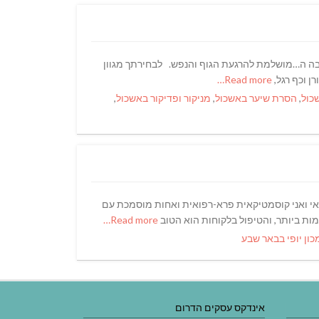
ביבה ה…מושלמת להרגעת הגוף והנפש. לבחירתך מגוון
ן וכף רגל,
Read more…
כול
,
הסרת שיער באשכול
,
מניקור ופדיקור באשכול
,
באי ואני קוסמטיקאית פרא-רפואית ואחות מוסמכת עם
Read more…
כון יופי בבאר שבע
אינדקס עסקים הדרום