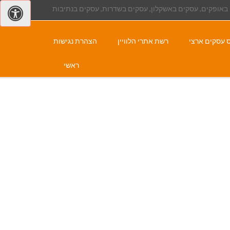
באופקים, עסקים באשקלון, עסקים בשדרות, עסקים בנתיבות
 עסקים ארצי
רשת אתרי הלוויין
הצהרת נגישות
ראשי