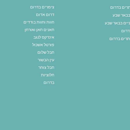
צימרים בדרום
תרים בדרום
דרום אדום
בבאר שבע
חוות וחוות בודדים
ניים בבאר שבע
חאנים חאן ואורחן
דרום
אינדקס לנגב
תרים בדרום
פורטל אשכול
חבל שלום
עין הבשור
חבל צוחר
חלוציות
בדרום