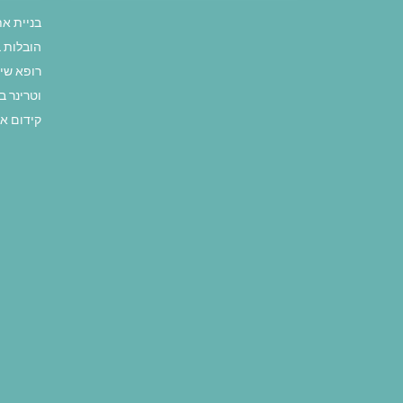
בניית א
הובלות 
רופא שי
וטרינר ב
קידום א