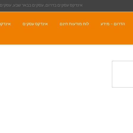
אינדקס עסקים בדרום, עסקים בבאר שבע, עסקים 
הדרום – מידע
לוח מודעות חינם
אינדקס עסקים
אינדקס