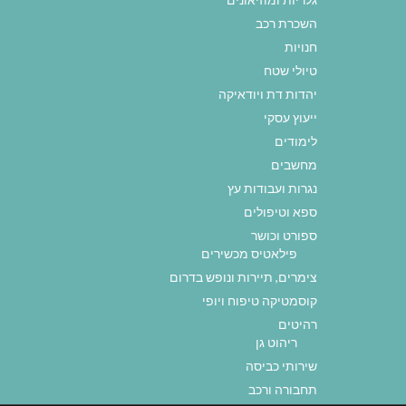
השכרת רכב
חנויות
טיולי שטח
יהדות דת ויודאיקה
ייעוץ עסקי
לימודים
מחשבים
נגרות ועבודות עץ
ספא וטיפולים
ספורט וכושר
פילאטיס מכשירים
צימרים, תיירות ונופש בדרום
קוסמטיקה טיפוח ויופי
רהיטים
ריהוט גן
שירותי כביסה
תחבורה ורכב