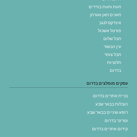
חוות וחוות בודדים
חאנים חאן ואורחן
אינדקס לנגב
פורטל אשכול
חבל שלום
עין הבשור
חבל צוחר
חלוציות
בדרום
עסקים מומלצים בדרום
בניית אתרים בדרום
הובלות בבאר שבע
רופא שיניים בבאר שבע
וטרינר בדרום
קידום אתרים בדרום