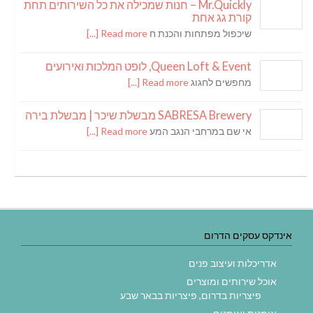
Mr.Quickly – חנות שמכילה את כל השירותים תחת
קורת גג אחת
שיכפול מפתחות והכנת ח
Read more [...]
Queen Loft & Event, לופט המלכות ואירועים
מחפשים לחגוג
Read more [...]
SABRESA Brewery מבשלת שיכר | מבשלת בירה
אי שם במרחבי הנגב המע
Read more [...]
אינדקס עסקים הדרום
אדריכלות ועיצוב פנים
אוכל שירותים ומוצרים
פיצריות בדרום, פיצריות בבאר שבע