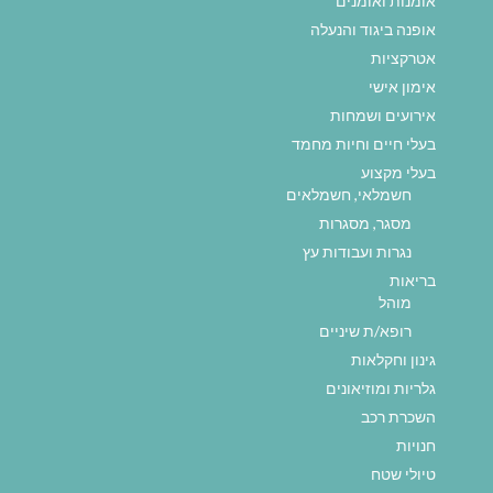
אומנות ואומנים
אופנה ביגוד והנעלה
אטרקציות
אימון אישי
אירועים ושמחות
בעלי חיים וחיות מחמד
בעלי מקצוע
חשמלאי, חשמלאים
מסגר, מסגרות
נגרות ועבודות עץ
בריאות
מוהל
רופא/ת שיניים
גינון וחקלאות
גלריות ומוזיאונים
השכרת רכב
חנויות
טיולי שטח