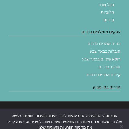
חבל צוחר
חלוציות
בדרום
עסקים מומלצים בדרום
בניית אתרים בדרום
הובלות בבאר שבע
רופא שיניים בבאר שבע
וטרינר בדרום
קידום אתרים בדרום
הדרום בפייסבוק
בניית אתרים
|
בניית אתרים באר שבע
|
בניית אתרים בבאר שבע
|
קידום
אתר זה עושה שימוש גם בעוגיות לצורך שיפור השירות וחוויית הגלישה
אתרים בבאר שבע
|
שלכם, הצגת תכנים איכותיים מותאמים אישית ועוד. למידע נוסף אנא קראו
את מדיניות הפרטיות והעוגיות שלנו.