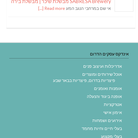
SABRESA Brewery מבשלת שיכר | מבשלת בירה
אי שם במרחבי הנגב המע
Read more [...]
אינדקס עסקים הדרום
אדריכלות ועיצוב פנים
אוכל שירותים ומוצרים
פיצריות בדרום, פיצריות בבאר שבע
אומנות ואומנים
אופנה ביגוד והנעלה
אטרקציות
אימון אישי
אירועים ושמחות
בעלי חיים וחיות מחמד
בעלי מקצוע