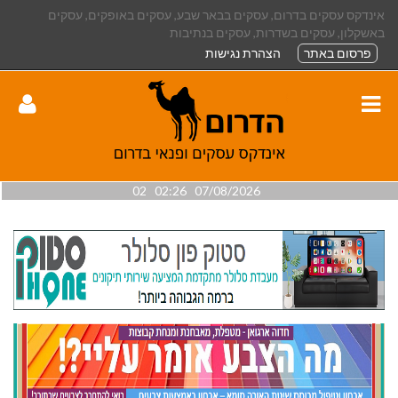
אינדקס עסקים בדרום, עסקים בבאר שבע, עסקים באופקים, עסקים
באשקלון, עסקים בשדרות, עסקים בנתיבות
פרסום באתר
הצהרת נגישות
07/08/2026 02:26 02