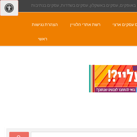
באופקים, עסקים באשקלון, עסקים בשדרות, עסקים בנתיבות
 עסקים ארצי
רשת אתרי הלוויין
הצהרת נגישות
ראשי