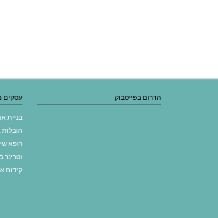
הדרום בפייסבוק
עסקים מ
בניית א
הובלות 
רופא שי
וטרינר ב
קידום א