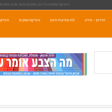
אינדקס עסקים בדרום, עסקים בבאר שבע, עסקים 
הדרום – מידע
לוח מודעות חינם
אינדקס עסקים
אינדקס