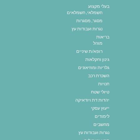
בעלי מקצוע
חשמלאי, חשמלאים
מסגר, מסגרות
נגרות ועבודות עץ
בריאות
מוהל
רופא/ת שיניים
גינון וחקלאות
גלריות ומוזיאונים
השכרת רכב
חנויות
טיולי שטח
יהדות דת ויודאיקה
ייעוץ עסקי
לימודים
מחשבים
נגרות ועבודות עץ