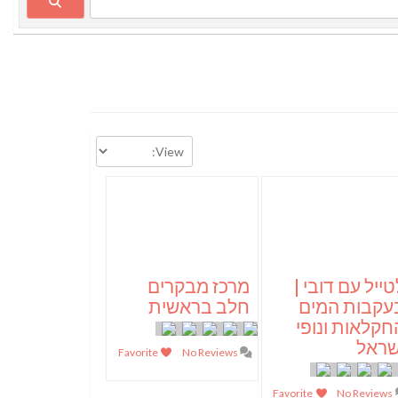
טייל עם דובי |
מרכז מבקרים
עקבות המים
חלב בראשית
חקלאות ונופי
שראל
Favorite
No Reviews
Favorite
No Reviews