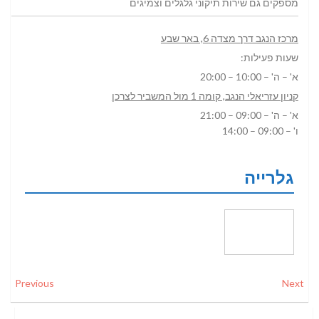
מספקים גם שירות תיקוני גלגלים וצמיגים
מרכז הנגב דרך מצדה 6, באר שבע
שעות פעילות:
א' – ה' – 10:00 – 20:00
קניון עזריאלי הנגב, קומה 1 מול המשביר לצרכן
א' – ה' – 09:00 – 21:00
ו' – 09:00 – 14:00
גלרייה
Previous
Next