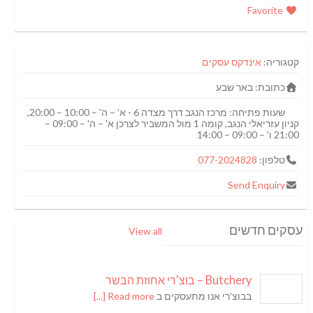
Favorite
קטגוריה:
אינדקס עסקים
כתובת:
באר שבע
שעות פתיחה:
מרכז הנגב דרך מצדה 6 - א' – ה' – 10:00 – 20:00,
קניון עזריאלי הנגב, קומה 1 מול המשביר לצרכן א' – ה' – 09:00 –
21:00 ו' – 09:00 – 14:00
טלפון:
077-2024828
Send Enquiry
עסקים חדשים
View all
Butchery – בוצ'רי אחוזת הבשר
בבוצ'רי אנו מתעסקים ב
Read more [...]