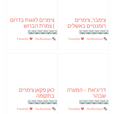
צימבר, צימרים
צימרים לזוגות בדרום
רומנטיים באשלים
| צמרת הברוש
Favorite
No Reviews
Favorite
No Reviews
דריג'את – המערה
כאן פקאן צימרים
שבהר
בתקומה
Favorite
No Reviews
Favorite
No Reviews