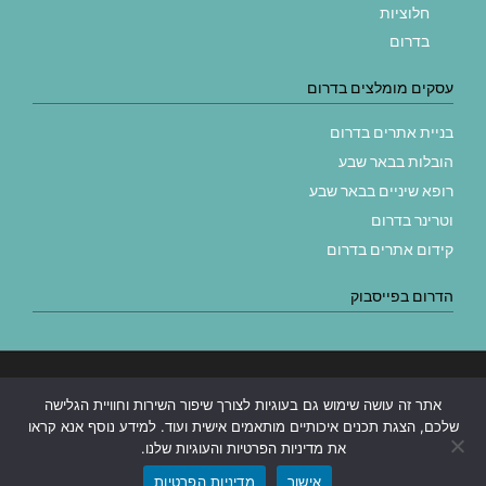
חלוציות
בדרום
עסקים מומלצים בדרום
בניית אתרים בדרום
הובלות בבאר שבע
רופא שיניים בבאר שבע
וטרינר בדרום
קידום אתרים בדרום
הדרום בפייסבוק
בניית אתרים
|
בניית אתרים באר שבע
|
בניית אתרים בבאר שבע
|
קידום
אתר זה עושה שימוש גם בעוגיות לצורך שיפור השירות וחוויית הגלישה
אתרים בבאר שבע
|
שלכם, הצגת תכנים איכותיים מותאמים אישית ועוד. למידע נוסף אנא קראו
את מדיניות הפרטיות והעוגיות שלנו.
אישור
מדיניות הפרטיות