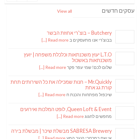
עסקים חדשים
View all
Butchery – בוצ'רי אחוזת הבשר
בבוצ'רי אנו מתעסקים ב
Read more [...]
L.T.O יעוץ משכנתאות וכלכלת משפחה | יועץ
משכנתאות באשכול
שלום לכם! שמי עפר פקר
Read more [...]
Mr.Quickly – חנות שמכילה את כל השירותים תחת
קורת גג אחת
שיכפול מפתחות והכנת ח
Read more [...]
Queen Loft & Event, לופט המלכות ואירועים
מחפשים לחגוג
Read more [...]
SABRESA Brewery מבשלת שיכר | מבשלת בירה
אי שם במרחבי הנגב המע
Read more [...]