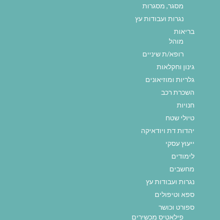
מסגר, מסגרות
נגרות ועבודות עץ
בריאות
מוהל
רופא/ת שיניים
גינון וחקלאות
גלריות ומוזיאונים
השכרת רכב
חנויות
טיולי שטח
יהדות דת ויודאיקה
ייעוץ עסקי
לימודים
מחשבים
נגרות ועבודות עץ
ספא וטיפולים
ספורט וכושר
פילאטיס מכשירים