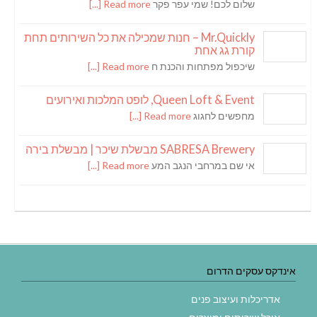
שלום לכם! שמי עפר פקר
Read more [...]
Mr.Quickly – חנות שמכילה את כל השירותים תחת
קורת גג אחת
שיכפול מפתחות והכנת ח
Read more [...]
Queen Loft & Event, לופט המלכות ואירועים
מחפשים לחגוג
Read more [...]
SABRESA Brewery מבשלת שיכר | מבשלת בירה
אי שם במרחבי הנגב המע
Read more [...]
אינדקס עסקים הדרום
אדריכלות ועיצוב פנים