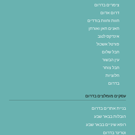
צימרים בדרום
דרום אדום
חוות וחוות בודדים
חאנים חאן ואורחן
אינדקס לנגב
פורטל אשכול
חבל שלום
עין הבשור
חבל צוחר
חלוציות
בדרום
עסקים מומלצים בדרום
בניית אתרים בדרום
הובלות בבאר שבע
רופא שיניים בבאר שבע
וטרינר בדרום