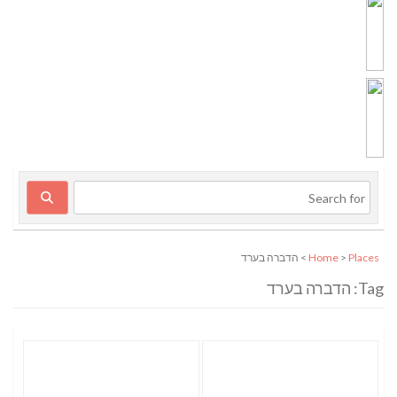
Places
>
Home
> הדברה בערד
Tag: הדברה בערד