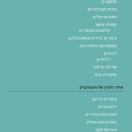
מחשבים
נגרות ועבודות עץ
ספא וטיפולים
ספורט וכושר
פילאטיס מכשירים
צימרים, תיירות ונופש בדרום
קוסמטיקה טיפוח ויופי
רהיטים
ריהוט גן
שירותי כביסה
תחבורה ורכב
אתרי הלווין של אינטרנטיק
צימרים בדרום
דרום אדום
חוות וחוות בודדים
חאנים חאן ואורחן
אינדקס לנגב