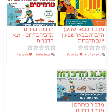
מדביר בבאר שבע |
הדברה בדרום |
הדברה בבאר שבע |
מדביר בדרום – א.א
יוגב הדברות
הדברות
Favorite
No Reviews
Favorite
No Reviews
מדביר בירוחם |
מדביר בדרום