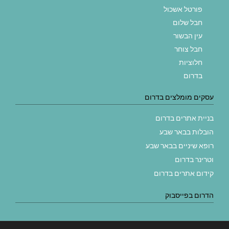
פורטל אשכול
חבל שלום
עין הבשור
חבל צוחר
חלוציות
בדרום
עסקים מומלצים בדרום
בניית אתרים בדרום
הובלות בבאר שבע
רופא שיניים בבאר שבע
וטרינר בדרום
קידום אתרים בדרום
הדרום בפייסבוק