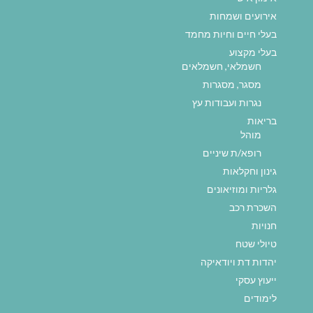
אירועים ושמחות
בעלי חיים וחיות מחמד
בעלי מקצוע
חשמלאי, חשמלאים
מסגר, מסגרות
נגרות ועבודות עץ
בריאות
מוהל
רופא/ת שיניים
גינון וחקלאות
גלריות ומוזיאונים
השכרת רכב
חנויות
טיולי שטח
יהדות דת ויודאיקה
ייעוץ עסקי
לימודים