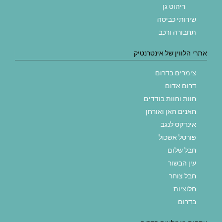
ריהוט גן
שירותי כביסה
תחבורה ורכב
אתרי הלווין של אינטרנטיק
צימרים בדרום
דרום אדום
חוות וחוות בודדים
חאנים חאן ואורחן
אינדקס לנגב
פורטל אשכול
חבל שלום
עין הבשור
חבל צוחר
חלוציות
בדרום