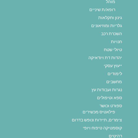
מוהל
רופא/ת שיניים
גינון וחקלאות
גלריות ומוזיאונים
השכרת רכב
חנויות
טיולי שטח
יהדות דת ויודאיקה
ייעוץ עסקי
לימודים
מחשבים
נגרות ועבודות עץ
ספא וטיפולים
ספורט וכושר
פילאטיס מכשירים
צימרים, תיירות ונופש בדרום
קוסמטיקה טיפוח ויופי
רהיטים