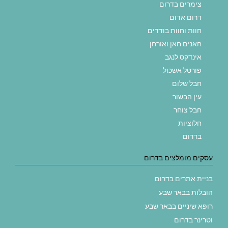
צימרים בדרום
דרום אדום
חוות וחוות בודדים
חאנים חאן ואורחן
אינדקס לנגב
פורטל אשכול
חבל שלום
עין הבשור
חבל צוחר
חלוציות
בדרום
עסקים מומלצים בדרום
בניית אתרים בדרום
הובלות בבאר שבע
רופא שיניים בבאר שבע
וטרינר בדרום