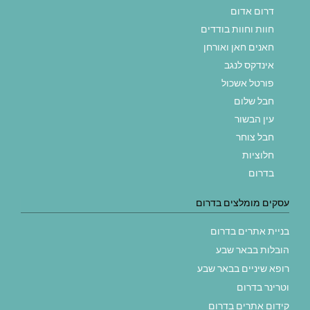
דרום אדום
חוות וחוות בודדים
חאנים חאן ואורחן
אינדקס לנגב
פורטל אשכול
חבל שלום
עין הבשור
חבל צוחר
חלוציות
בדרום
עסקים מומלצים בדרום
בניית אתרים בדרום
הובלות בבאר שבע
רופא שיניים בבאר שבע
וטרינר בדרום
קידום אתרים בדרום