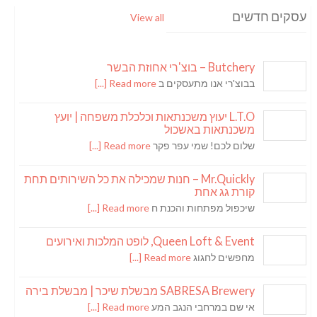
עסקים חדשים
View all
Butchery – בוצ'רי אחוזת הבשר
בבוצ'רי אנו מתעסקים ב
Read more [...]
L.T.O יעוץ משכנתאות וכלכלת משפחה | יועץ
משכנתאות באשכול
שלום לכם! שמי עפר פקר
Read more [...]
Mr.Quickly – חנות שמכילה את כל השירותים תחת
קורת גג אחת
שיכפול מפתחות והכנת ח
Read more [...]
Queen Loft & Event, לופט המלכות ואירועים
מחפשים לחגוג
Read more [...]
SABRESA Brewery מבשלת שיכר | מבשלת בירה
אי שם במרחבי הנגב המע
Read more [...]