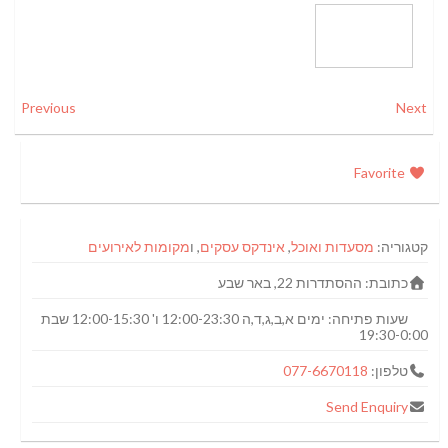
Previous
Next
Favorite
קטגוריה:
מסעדות ואוכל
,
אינדקס עסקים
, ו
מקומות לאירועים
כתובת:
ההסתדרות 22, באר שבע
שעות פתיחה:
ימים א,ב,ג,ד,ה 12:00-23:30 ו' 12:00-15:30 שבת
19:30-0:00
טלפון:
077-6670118
Send Enquiry