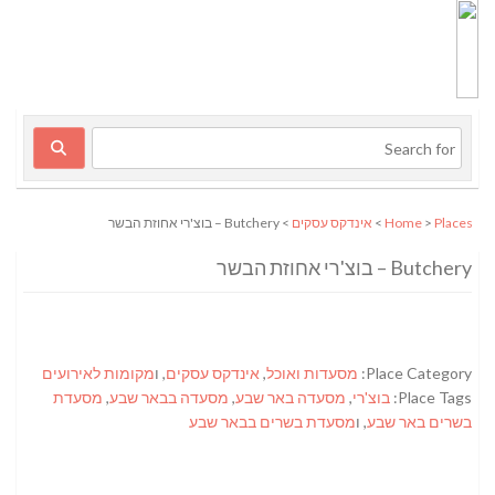
Places
>
Home
>
אינדקס עסקים
> Butchery – בוצ'רי אחוזת הבשר
Butchery – בוצ'רי אחוזת הבשר
Place Category:
מסעדות ואוכל
,
אינדקס עסקים
, ו
מקומות לאירועים
Place Tags:
בוצ'רי
,
מסעדה באר שבע
,
מסעדה בבאר שבע
,
מסעדת
בשרים באר שבע
, ו
מסעדת בשרים בבאר שבע