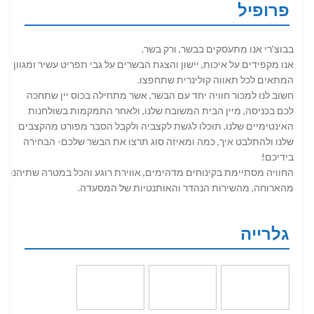
פרופיל
בבוצ'רי אנו מתעסקים בבשר, ורק בשר.
אנו מקפידים על איכות, יישון והצגת הבשרים על גבי תפריט עשיר ומגוון
המתאים לכל תאווה קולינרית שתחפצו.
חשוב לנו למכור חוויה יחד עם הבשר, אשר מתחילה בכוס יין שתחכה
לכם בכניסה, מיין הבית המשובח שלנו, ולאחר התמקמות בשולחנות
האינטימיים שלנו, תוכלו לגשת לקצביה ולקבל הסבר מפורט מהקצבים
שלנו ולהתלבט איך, כמה ומאיזה סוג תרצו את הבשר שלכם- הבחירה
בידיכם!
החוויה מסתיימת בקינוחים מדהימים, אווירת רוגע והכל במטרה שתיהנו
מהארוחה, מהשירות הנהדר והאותנטיות של המסעדה.
גלרייה