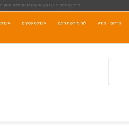
אינדקס עסקים בדרום, עסקים בבאר שבע, עסקים 
הדרום – מידע
לוח מודעות חינם
אינדקס עסקים
אינדקס