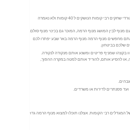
באר שבע מתרוממת לגובה… מה זה מתרוממת, כבר התרוממה… ובה גורדי שחקים רבי קומות הנושקים ל 40 קומות ולא נאמרה
עם מנוף לבין המושג מנוף הרמה, המוכר גם בכינוי מנוף סולם…
ם אתם מחפשים מנוף הרמה מנוף הרמה באר שבע יפתרו לכם
ים שלכם בביטחון.
וו בקצהו שמניף פריטים ומשנע אותם מנקודה לנקודה.
 או להסיע אותם, להוריד אותם למטה במקרה ההפוך,
גבהים.
 ועד פסנתרים לדירות או משרדים.
 המגדלים רבי הקומות. אצלנו תוכלו למצוא מנוף הרמה גדול