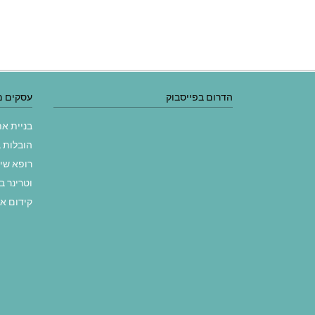
הדרום בפייסבוק
עסקים מ
בניית א
הובלות 
רופא שי
וטרינר ב
קידום א