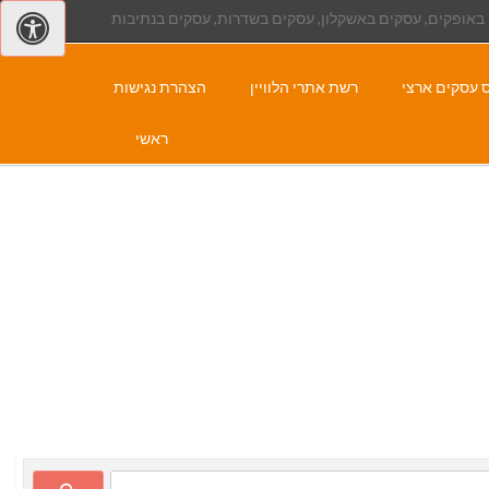
באופקים, עסקים באשקלון, עסקים בשדרות, עסקים בנתיבות
 עסקים ארצי
רשת אתרי הלוויין
הצהרת נגישות
ראשי