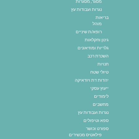
מסגר, מסגרות
נגרות ועבודות עץ
בריאות
מוהל
רופא/ת שיניים
גינון וחקלאות
גלריות ומוזיאונים
השכרת רכב
חנויות
טיולי שטח
יהדות דת ויודאיקה
ייעוץ עסקי
לימודים
מחשבים
נגרות ועבודות עץ
ספא וטיפולים
ספורט וכושר
פילאטיס מכשירים