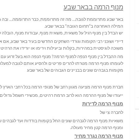
מנוף הרמה בבאר שבע
המילה האחרונה ב"תחום הגובה" בבאר שבע.
יש הבדל בין מנוף רגיל על משאית, משאית מנוף, עבודות מנוף, הובלה 
דיירי ושוכני רבי הקומות וגורדי השחקים החדשים בעיר באר שבע, א
משוכה לוגיסטית במהירות, בקלות וביעילות וירימו או יורידו את הרהיט
מה ההבדל בין מנוף הנפה למנוף הרמה? מנוף הנפה הוא בעל זרוע עם 
לעומתו מנוף הרמה מטרתו להרים פריטים ולהסיע אותם לגובה למעלה,
מקומות בגבהים שונים בבניינים הגבוהים של באר שבע
חברת מנוף הרמה מציעה מגוון רחב של מנופי הרמה בכל רחבי הארץ ל
ייעודו של מנוף ההרמה הוא לרוב הרמת רהיטים, מכשירי חשמל גדולים
מנוף הרמה לדירות
לחברה צי של
משאיות מנוף הרמה לגבהים שונים החל בקומות בודדות ועד לגבהים של
ומנוף הרמה קטן מחיר מעולה.
מנוף הרמה נגרר מחיר