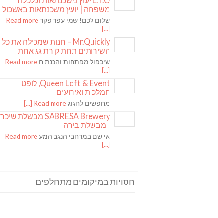
L.T.O יעוץ משכנתאות וכלכלת
משפחה | יועץ משכנתאות באשכול
שלום לכם! שמי עפר פקר
Read more
[...]
Mr.Quickly – חנות שמכילה את כל
השירותים תחת קורת גג אחת
שיכפול מפתחות והכנת ח
Read more
[...]
Queen Loft & Event, לופט
המלכות ואירועים
מחפשים לחגוג
Read more [...]
SABRESA Brewery מבשלת שיכר
| מבשלת בירה
אי שם במרחבי הנגב המע
Read more
[...]
חסויות במיקומים מתחלפים