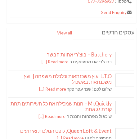
טלפון:
077-7296927
Send Enquiry
עסקים חדשים
View all
Butchery – בוצ'רי אחוזת הבשר
בבוצ'רי אנו מתעסקים ב
Read more [...]
L.T.O יעוץ משכנתאות וכלכלת משפחה | יועץ
משכנתאות באשכול
שלום לכם! שמי עפר פקר
Read more [...]
Mr.Quickly – חנות שמכילה את כל השירותים תחת
קורת גג אחת
שיכפול מפתחות והכנת ח
Read more [...]
Queen Loft & Event, לופט המלכות ואירועים
מחפשים לחגוג
Read more [...]