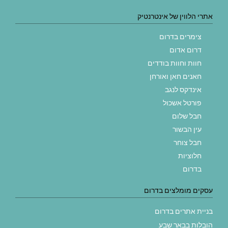
אתרי הלווין של אינטרנטיק
צימרים בדרום
דרום אדום
חוות וחוות בודדים
חאנים חאן ואורחן
אינדקס לנגב
פורטל אשכול
חבל שלום
עין הבשור
חבל צוחר
חלוציות
בדרום
עסקים מומלצים בדרום
בניית אתרים בדרום
הובלות בבאר שבע