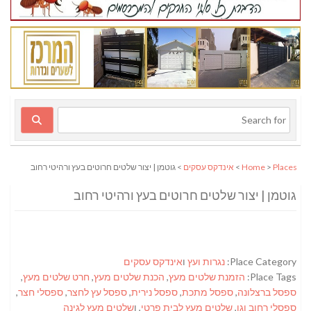
Places
>
Home
>
אינדקס עסקים
> גוטמן | יצור שלטים חרוטים בעץ ורהיטי רחוב
גוטמן | יצור שלטים חרוטים בעץ ורהיטי רחוב
Place Category:
נגרות ועץ
ו
אינדקס עסקים
Place Tags:
הזמנת שלטים מעץ
,
הכנת שלטים מעץ
,
חרט שלטים מעץ
,
ספסל ברצלונה
,
ספסל מתכת
,
ספסל נירית
,
ספסל עץ לחצר
,
ספסלי חצר
,
ספסלי רחוב וגן
,
שלטים מעץ לבית פרטי
, ו
שלטים מעץ לגינה