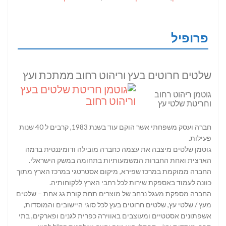
פרופיל
שלטים חרוטים בעץ וריהוט רחוב ממתכת ועץ
גוטמן ריהוט רחוב
וחריטת שלטי עץ
חברה ועסק משפחתי אשר הוקם עוד בשנת 1983, קרבים ל 40 שנות
פעילות.
גוטמן שלטים מיצבה את עצמה כחברה מובילה ודומיננטית ברמה
הארצית ואחת החברות המשמעותיות בתחומה במשק הישראלי.
החברה ממוקמת במרכז שפירא, מיקום אסטרטגי במרכז הארץ מתוך
כוונה לעמוד באספקת שירות לכל רחבי הארץ ללקוחותיה.
החברה מספקת מעגל נרחב של מוצרים תחת קורת גג אחת – שלטים
מעץ / שלטי עץ, שלטים חרוטים בעץ לכל סוגי היישובים והמוסדות,
אשפתונים אסטטיים ומעוצבים באווירה כפרית לגנים ופארקים, בתי