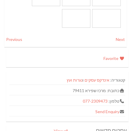
Previous
Next
Favorite
קטגוריה:
אינדקס עסקים
ו
נגרות ועץ
כתובת:
מרכז שפירא 79411
טלפון:
077-2309473
Send Enquiry
עסקים חדשים
View all