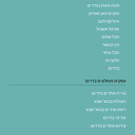
חוות וחוות בודדים
חאנים חאן ואורחן
אינדקס לנגב
פורטל אשכול
חבל שלום
עין הבשור
חבל צוחר
חלוציות
בדרום
עסקים מומלצים בדרום
בניית אתרים בדרום
הובלות בבאר שבע
רופא שיניים בבאר שבע
וטרינר בדרום
קידום אתרים בדרום