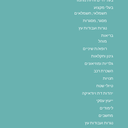
בעלי מקצוע
חשמלאי, חשמלאים
מסגר, מסגרות
נגרות ועבודות עץ
בריאות
מוהל
רופא/ת שיניים
גינון וחקלאות
גלריות ומוזיאונים
השכרת רכב
חנויות
טיולי שטח
יהדות דת ויודאיקה
ייעוץ עסקי
לימודים
מחשבים
נגרות ועבודות עץ