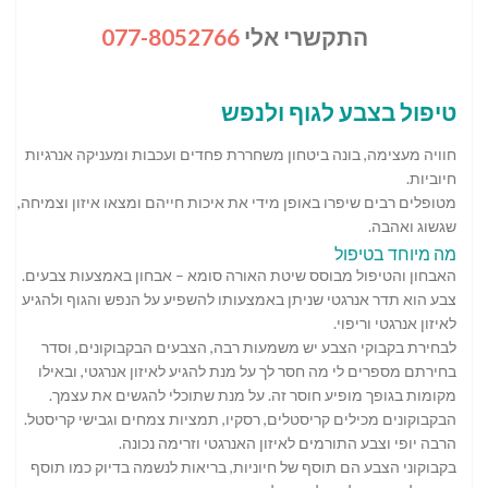
התקשרי אלי
077-8052766
טיפול בצבע לגוף ולנפש
חוויה מעצימה, בונה ביטחון משחררת פחדים ועכבות ומעניקה אנרגיות
חיוביות.
מטופלים רבים שיפרו באופן מידי את איכות חייהם ומצאו איזון וצמיחה,
שגשוג ואהבה.
מה מיוחד בטיפול
האבחון והטיפול מבוסס שיטת האורה סומא – אבחון באמצעות צבעים.
צבע הוא תדר אנרגטי שניתן באמצעותו להשפיע על הנפש והגוף ולהגיע
לאיזון אנרגטי וריפוי.
לבחירת בקבוקי הצבע יש משמעות רבה, הצבעים הבקבוקונים, וסדר
בחירתם מספרים לי מה חסר לך על מנת להגיע לאיזון אנרגטי, ובאילו
מקומות בגופך מופיע חוסר זה. על מנת שתוכלי להגשים את עצמך.
הבקבוקונים מכילים קריסטלים, רסקיו, תמציות צמחים וגבישי קריסטל.
הרבה יופי וצבע התורמים לאיזון האנרגטי וזרימה נכונה.
בקבוקוני הצבע הם תוסף של חיוניות, בריאות לנשמה בדיוק כמו תוסף