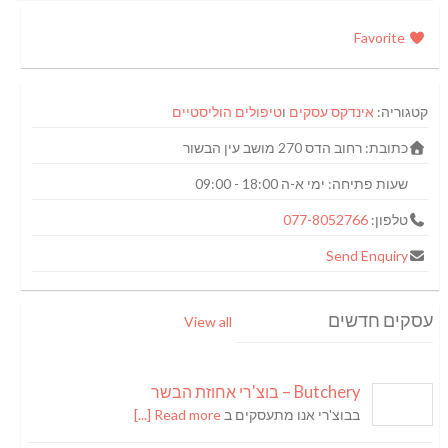
Favorite
קטגוריה:
אינדקס עסקים
ו
טיפולים הוליסטיים
כתובת:
רחוב הדס 270 מושב עין הבשור
שעות פתיחה:
ימי א-ה 18:00 - 09:00
טלפון:
077-8052766
Send Enquiry
עסקים חדשים
View all
Butchery – בוצ'רי אחוזת הבשר
בבוצ'רי אנו מתעסקים ב
Read more [...]