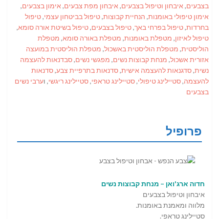
בצבעים
,
איבחון וטיפול בצבעים
,
איבחון מפת צבעים
,
אימון בצבעים
,
אימון טיפולי באומנות
,
הנחיית קבוצות
,
טיפול בביטחון עצמי
,
טיפול
בחרדות
,
טיפול בפרחי באך
,
טיפול בצבעים
,
טיפול בשיטת אורה סומא
,
טיפול לאיזון
,
מטפלת באומנות
,
מטפלת באורה סומא
,
מטפלת
הוליסטית
,
מטפלת הוליסטית באשכול
,
מטפלת הוליסטית במועצה
אזורית אשכול
,
מנחת קבוצות נשים
,
מפגשי נשים
,
סבדנאות להעצמה
נשית
,
סדגנאות להעצמה אישית
,
סדנאות בתרפיית צבע
,
סדנאות
להעצמה
,
סטיילינג טיפולי
,
סטיילינג טראפי
,
סטיילינג ריגשי
, ו
ערבי נשים
בצבעים
פרופיל
חדוה ארג'ואן – מנחת קבוצות נשים
איבחון וטיפול בצבעים
מלווה ומאמנת באומנות.
סטיילינג טראפי.